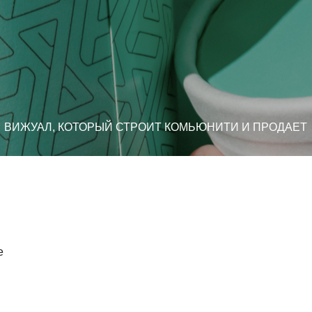
АЛ, КОТОРЫЙ СТРОИТ КОМЬЮНИТИ И ПРОДАЕТ
е