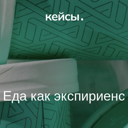
да как экспириенс