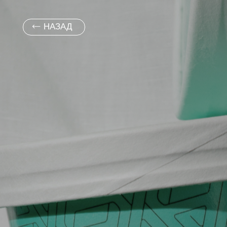
НАЗАД
Е