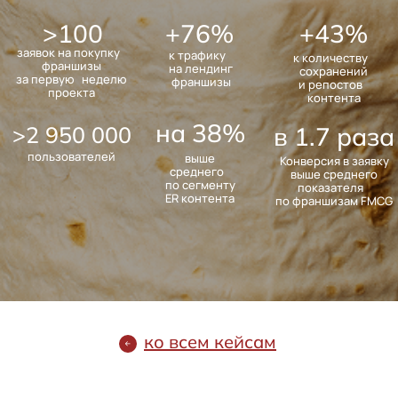
Адрес: 197374, Санкт−Петербург, а/я 31
2026 by Malina Digital
ООО «БИЗНЕСТАНДЕМ»
Политика конфиденциальности
Согласие на обработку ПНД
ко всем кейсам