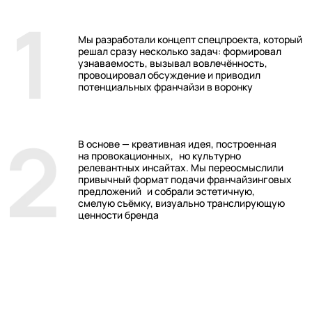
Контент был адаптирован под разные
digital-каналы и дополнен посевной
стратегией — через лидеров мнений,
СМИ и органические интеграции