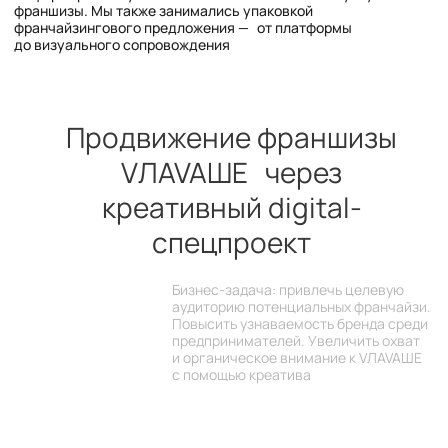
с помощью креатива
Мы разработали концепт спецпроекта, который
решал сразу несколько задач: формировал