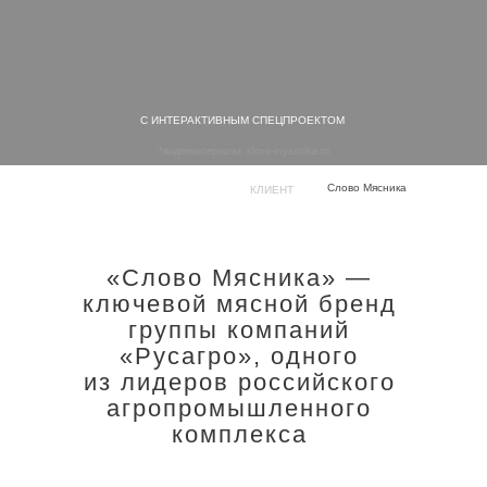
С ИНТЕРАКТИВНЫМ СПЕЦПРОЕКТОМ
*видеоматериалы:
slovo-myasnika.ru
Слово Мясника
КЛИЕНТ
«Слово Мясника» —
ключевой мясной бренд
группы компаний
«Русагро», одного
из лидеров российского
агропромышленного
комплекса