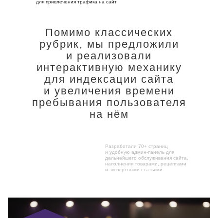
для привлечения трафика на сайт
Помимо классических
рубрик, мы предложили
и реализовали
интерактивную механику
для индексации сайта
и увеличения времени
пребывания пользователя
на нём
Разработали 70+ страниц
и удобную админ-панель для
дальнейшего обслуживания сайта,
наполнения товарами, рецептами
и экспертными статьями