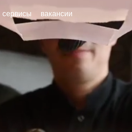
ервисы
вакансии