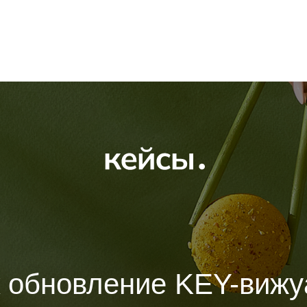
к обновление KEY-вижу