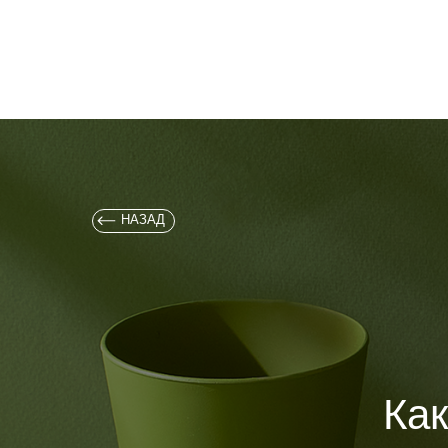
НАЗАД
Ка