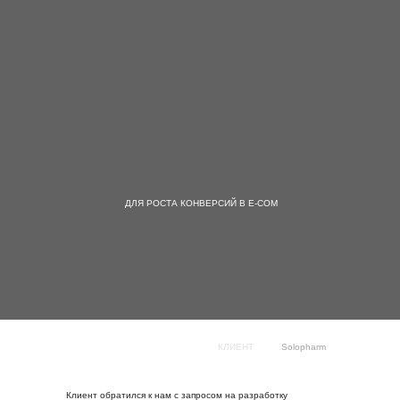
ДЛЯ РОСТА КОНВЕРСИЙ В E-COM
КЛИЕНТ
Solopharm
Клиент обратился к нам с запросом на разработку