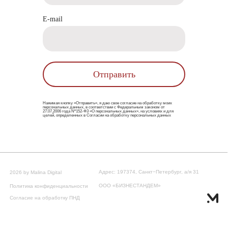
E-mail
Отправить
Нажимая кнопку «Отправить», я даю свое согласие
на обработку моих
персональных данных
, в соответствии с Федеральным законом от
27.07.2006 года Nº152-Ф3 «О персональных данных», на условиях и для
целей, определенных в Согласии на обработку персональных данных